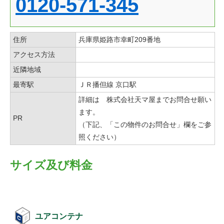
0120-571-345
住所
兵庫県姫路市幸町209番地
アクセス方法
近隣地域
最寄駅
ＪＲ播但線 京口駅
詳細は 株式会社天マ屋までお問合せ願い
ます。
PR
（下記、「この物件のお問合せ」欄をご参
照ください）
サイズ及び料金
ユアコンテナ