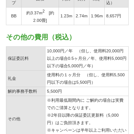
プ
込）
2
約3.37m
[約
BB
1.23m
2.74m
1.96m
8,657円
2.00畳]
その他の費用（税込）
10,000円／年 （但し、使用料20,000円
保証委託料
以上の場合0.5ヶ月分／年、使用料5,000円
以下の場合5,000円／年）
使用料の１ヶ月分 （但し、使用料5,500
礼金
円以下の場合は5,500円）
解約事務手数料
5,500円
※利用最低期間内に ご解約の場合は実費
でのご清算となります。
※2年目以降の保証委託更新料（5,000
その他
円）はご負担頂きます。
※キャンペーンは半年以上ご利用いただい