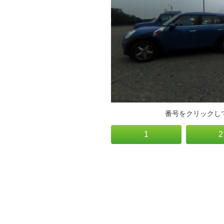
番号をクリックし
1
2