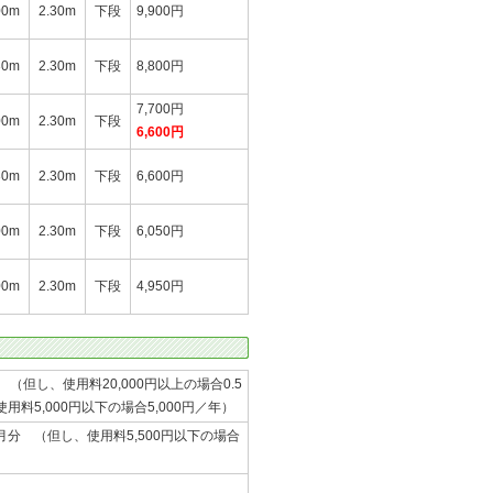
00m
2.30m
下段
9,900円
30m
2.30m
下段
8,800円
7,700円
00m
2.30m
下段
6,600円
30m
2.30m
下段
6,600円
00m
2.30m
下段
6,050円
00m
2.30m
下段
4,950円
年 （但し、使用料20,000円以上の場合0.5
用料5,000円以下の場合5,000円／年）
分 （但し、使用料5,500円以下の場合