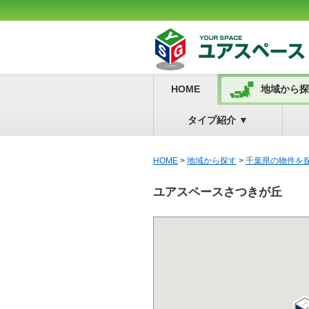
HOME
地域から探
タイプ紹介
▼
HOME
>
地域から探す
>
千葉県の物件を
ユアスペースさつきが丘