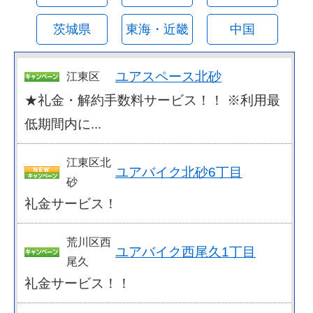
茨城県
東海・近畿
中国
ユアスペース北砂
江東区
★礼金・解約手数料サービス！！ ※利用最
低期間内に...
江東区北
ユアバイク北砂6丁目
砂
礼金サービス！
荒川区西
ユアバイク西尾久1丁目
尾久
礼金サービス！！