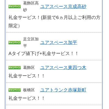
葛飾区高
ユアスペース京成高砂
砂
礼金サービス！(新規で6ヵ月以上ご利用の方
限定）
足立区加
ユアスペース加平
平
Aタイプ値下げ+礼金サービス！！
ユアスペース東四つ木
葛飾区
礼金サービス！！
ユアトランク赤塚新町
板橋区
礼金サービス！！